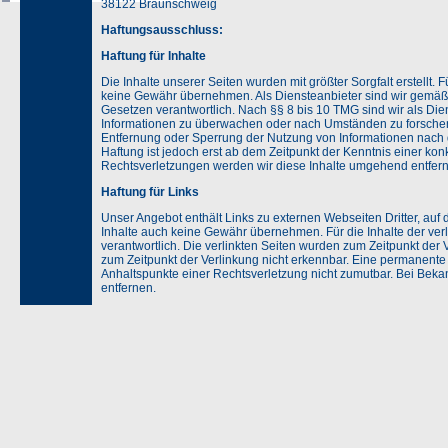
38122 Braunschweig
Haftungsausschluss:
Haftung für Inhalte
Die Inhalte unserer Seiten wurden mit größter Sorgfalt erstellt. F
keine Gewähr übernehmen. Als Diensteanbieter sind wir gemäß 
Gesetzen verantwortlich. Nach §§ 8 bis 10 TMG sind wir als Dien
Informationen zu überwachen oder nach Umständen zu forschen, 
Entfernung oder Sperrung der Nutzung von Informationen nach 
Haftung ist jedoch erst ab dem Zeitpunkt der Kenntnis einer k
Rechtsverletzungen werden wir diese Inhalte umgehend entfer
Haftung für Links
Unser Angebot enthält Links zu externen Webseiten Dritter, auf 
Inhalte auch keine Gewähr übernehmen. Für die Inhalte der verlin
verantwortlich. Die verlinkten Seiten wurden zum Zeitpunkt der
zum Zeitpunkt der Verlinkung nicht erkennbar. Eine permanente i
Anhaltspunkte einer Rechtsverletzung nicht zumutbar. Bei Bek
entfernen.